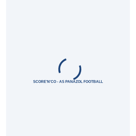
SCORE'N'CO - AS PANAZOL FOOTBALL