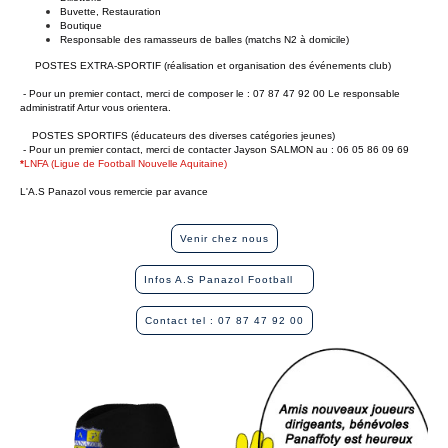
Buvette, Restauration
Boutique
Responsable des ramasseurs de balles (matchs N2 à domicile)
POSTES EXTRA-SPORTIF (réalisation et organisation des événements club)
- Pour un premier contact, merci de composer le : 07 87 47 92 00 Le responsable
administratif Artur vous orientera.
POSTES SPORTIFS (éducateurs des diverses catégories jeunes)
- Pour un premier contact, merci de contacter Jayson SALMON au : 06 05 86 09 69
*
LNFA (Ligue de Football Nouvelle Aquitaine)
L'A.S Panazol vous remercie par avance
Venir chez nous
Infos A.S Panazol Football
Contact tel : 07 87 47 92 00