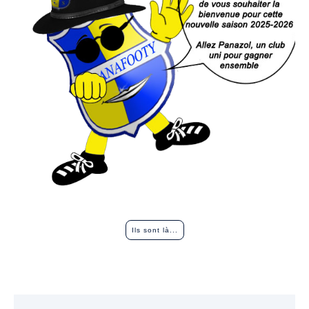
Ils sont là...