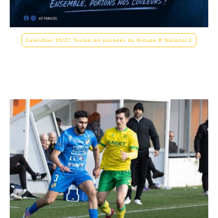
Calendrier 26/27 Toutes les journées du Groupe B National 2
Résultats des matchs amicaux d'avant-saison 2026-2027
Match 1 : (4/1 ) Match 2 : ( 2/0) Match 3 : (3/3 Match 4 :
(2/2) Match 5 : ( )