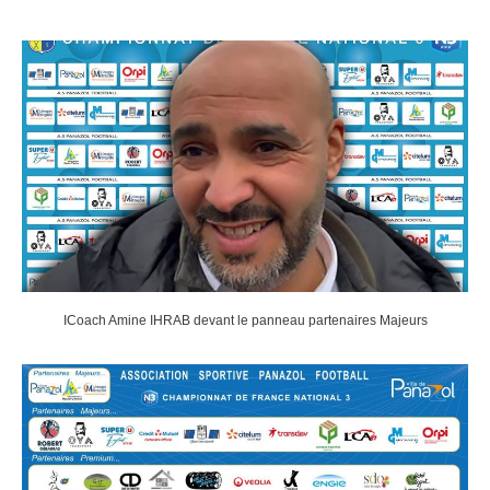
ICoach Amine IHRAB devant le panneau partenaires Majeurs