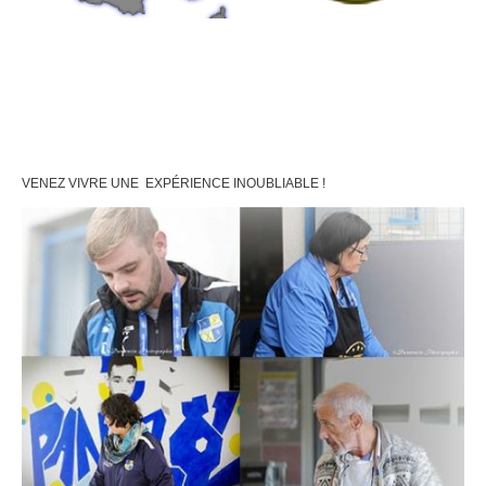
Nous avons mis à votre disposition une carte d'accès. Vous pouvez la consulter par le
bouton "Nous rejoindre". Et, rendez-vous au complexe sportif de Morpiénas 87350 -
Panazol
Nous rejoindre...
VENEZ VIVRE UNE EXPÉRIENCE INOUBLIABLE !