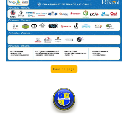
Haut de page
AS Panazol Football - Copyright ©. Tous droits réservés. 2025