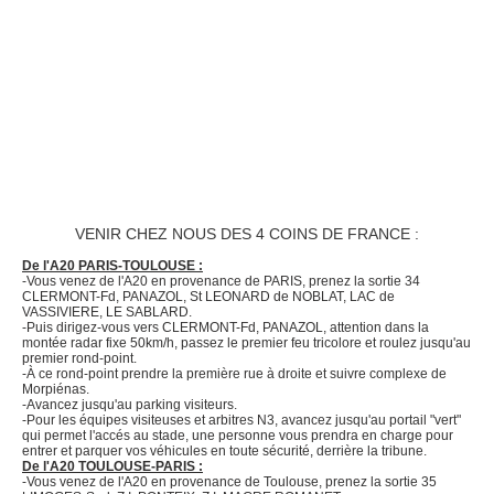
VENIR CHEZ NOUS DES 4 COINS DE FRANCE :
De l'A20 PARIS-TOULOUSE :
-Vous venez de l'A20 en provenance de PARIS, prenez la sortie 34
CLERMONT-Fd, PANAZOL, St LEONARD de NOBLAT, LAC de
VASSIVIERE, LE SABLARD.
-Puis dirigez-vous vers CLERMONT-Fd, PANAZOL, attention dans la
montée radar fixe 50km/h, passez le premier feu tricolore et roulez jusqu'au
premier rond-point.
-À ce rond-point prendre la première rue à droite et suivre complexe de
Morpiénas.
-Avancez jusqu'au parking visiteurs.
-Pour les équipes visiteuses et arbitres N3, avancez jusqu'au portail "vert"
qui permet l'accés au stade, une personne vous prendra en charge pour
entrer et parquer vos véhicules en toute sécurité, derrière la tribune.
De l'A20 TOULOUSE-PARIS :
-Vous venez de l'A20 en provenance de Toulouse, prenez la sortie 35