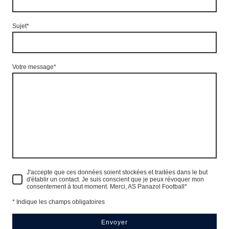
Sujet
*
Votre message
*
J'accepte que ces données soient stockées et traitées dans le but
d'établir un contact. Je suis conscient que je peux révoquer mon
consentement à tout moment. Merci, AS Panazol Football
*
* Indique les champs obligatoires
Envoyer