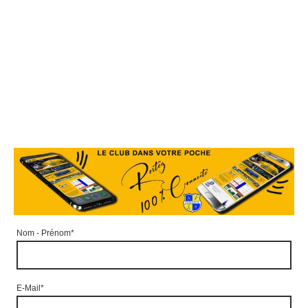
Nom - Prénom
*
E-Mail
*