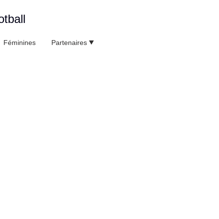
tball
Féminines
Partenaires