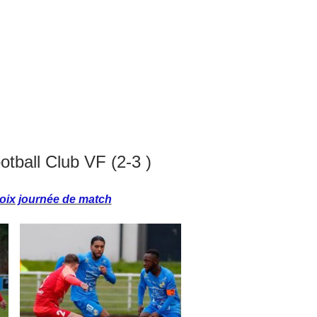
tball Club VF (2-3 )
oix journée de match