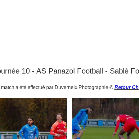
urnée 10 - AS Panazol Football - Sablé Foo
 match a été effectué par Duverneix Photographie ©
Retour Ch