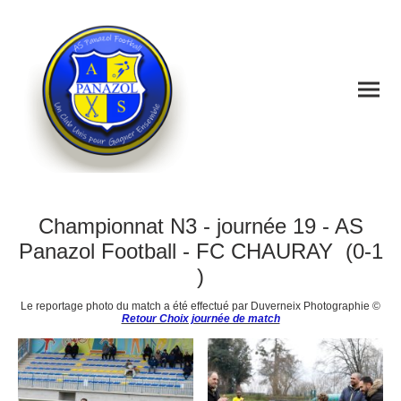
Matchs National 3 à domicile
Championnat N3 - journée 19 - AS
Panazol Football - FC CHAURAY (0-1
)
Le reportage photo du match a été effectué par Duverneix Photographie ©
Retour Choix journée de match