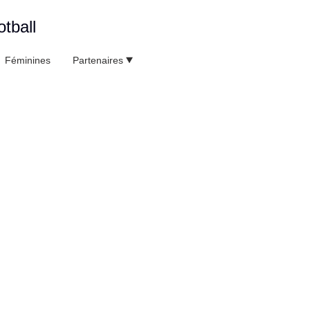
tball
Féminines
Partenaires