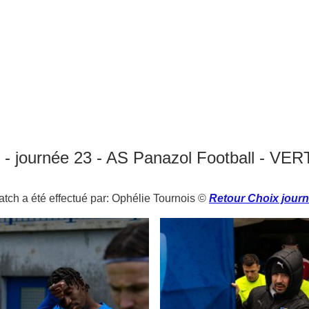
- journée 23 - AS Panazol Football - VE
tch a été effectué par: Ophélie Tournois ©
Retour Choix jour