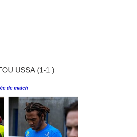
RTOU USSA (1-1 )
née de match